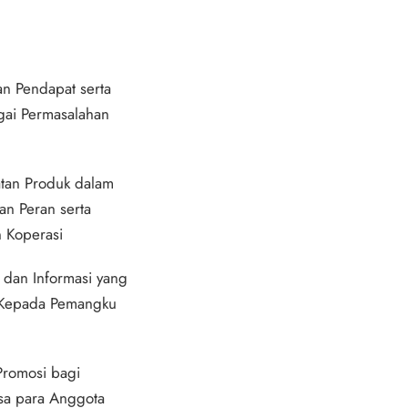
 Pendapat serta 
gai Permasalahan 
an Produk dalam 
n Peran serta 
n Koperasi
an Informasi yang 
Kepada Pemangku 
romosi bagi 
sa para Anggota