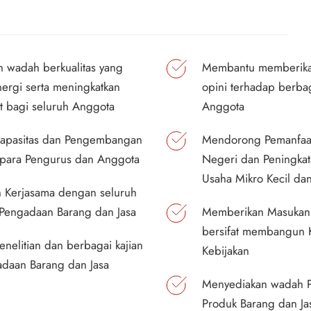
 wadah berkualitas yang 
Membantu memberikan
nergi serta meningkatkan 
opini terhadap berba
at bagi seluruh Anggota
Anggota
apasitas dan Pengembangan 
Mendorong Pemanfaat
para Pengurus dan Anggota
Negeri dan Peningkata
Usaha Mikro Kecil da
Kerjasama dengan seluruh 
 Pengadaan Barang dan Jasa
Memberikan Masukan d
bersifat membangun 
nelitian dan berbagai kajian 
Kebijakan
daan Barang dan Jasa
Menyediakan wadah P
Produk Barang dan Ja