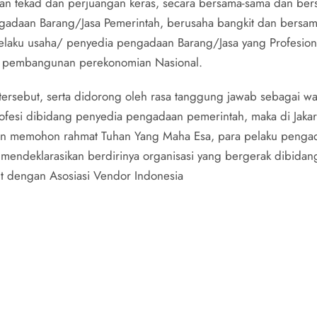
an tekad dan perjuangan keras, secara bersama-sama dan bersi
gadaan Barang/Jasa Pemerintah, berusaha bangkit dan bersam
aku usaha/ penyedia pengadaan Barang/Jasa yang Profesional
m pembangunan perekonomian Nasional.
 tersebut, serta didorong oleh rasa tanggung jawab sebagai wa
ofesi dibidang penyedia pengadaan pemerintah, maka di Jakar
n memohon rahmat Tuhan Yang Maha Esa, para pelaku pengada
 mendeklarasikan berdirinya organisasi yang bergerak dibida
ut dengan Asosiasi Vendor Indonesia