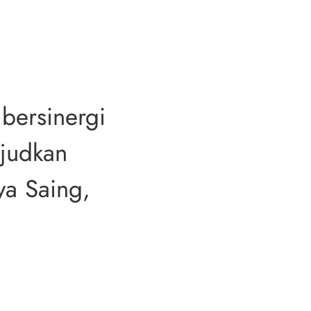
bersinergi 
judkan 
a Saing, 