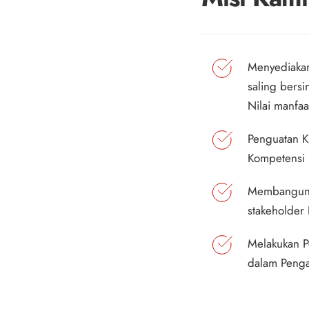
Menyediakan
saling bersi
Nilai manfa
Penguatan K
Kompetensi 
Membangun 
stakeholder
Melakukan Pe
dalam Penga