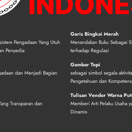
Garis Bingkai Merah
istem Pengadaan Yang Utuh 
Menandakan Buku Sebagai Si
an Penyedia
terhadap Regulasi
Gambar Topi 
gadaan dan Menjadi Bagian 
sebagai simbol segala aktivit
Pengetahuan dan Kompetens
Tulisan Vendor Warna Put
Yang Transparan dan 
Memberi Arti Pelaku Usaha y
Dinamis