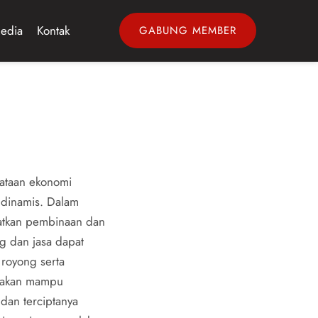
edia
Kontak
GABUNG MEMBER
taan ekonomi 
dinamis. Dalam 
atkan pembinaan dan 
 dan jasa dapat 
oyong serta 
, akan mampu 
an terciptanya 