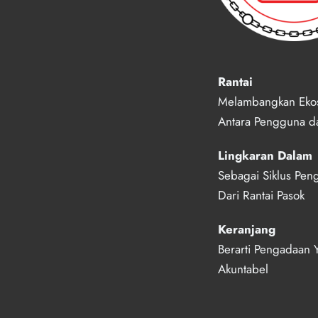
Rantai 
Melambangkan Ekos
Antara Pengguna d
Lingkaran Dalam
Sebagai Siklus Pen
Dari Rantai Pasok
Keranjang 
Berarti Pengadaan 
Akuntabel