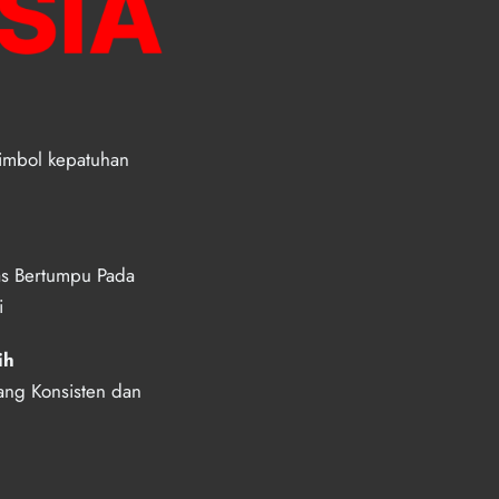
mbol kepatuhan 
as Bertumpu Pada 
i
ih 
ang Konsisten dan 