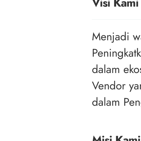
Visi Kami
Menjadi wa
Peningkatk
dalam eko
Vendor yan
dalam Pen
Misi Kami