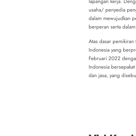
lapangan kerja. Deng
usaha/ penyedia pen
dalam mewujudkan pel
berperan serta dala
Atas dasar pemikiran
Indonesia yang berpr
Februari 2022 denga
Indonesia bersepakat
dan jasa, yang diseb