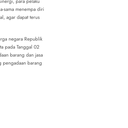
nergi, para pelaku 
a-sama menempa diri 
, agar dapat terus 
rga negara Republik 
ta pada Tanggal 02 
an barang dan jasa 
ng pengadaan barang 